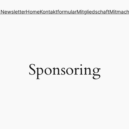
Newsletter
Home
Kontaktformular
Mitgliedschaft
Mitmach
Sponsoring