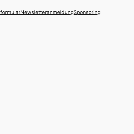
formular
Newsletteranmeldung
Sponsoring