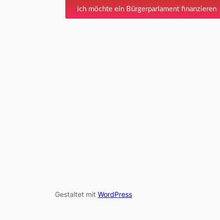
ich möchte ein Bürgerparlament finanzieren
Gestaltet mit
WordPress