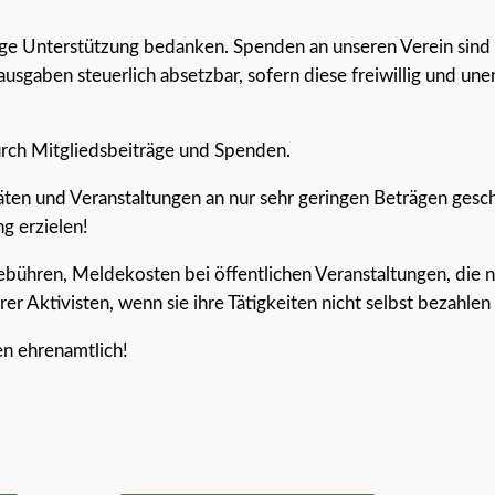
ige Unterstützung bedanken. Spenden an unseren Verein sind
sgaben steuerlich absetzbar, sofern diese freiwillig und unen
durch Mitgliedsbeiträge und Spenden.
äten und Veranstaltungen an nur sehr geringen Beträgen gesch
g erzielen!
Gebühren, Meldekosten bei öffentlichen Veranstaltungen, die
er Aktivisten, wenn sie ihre Tätigkeiten nicht selbst bezahle
ten ehrenamtlich!