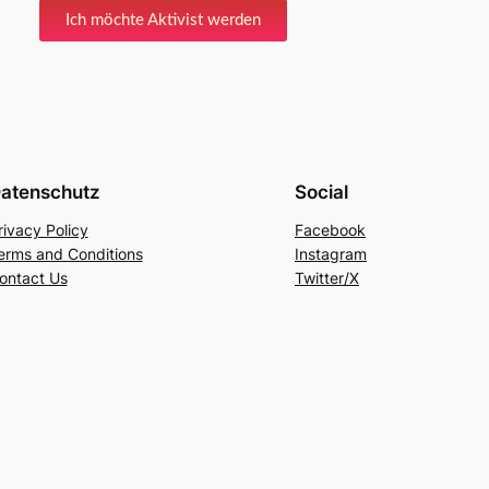
Ich möchte Aktivist werden
atenschutz
Social
rivacy Policy
Facebook
erms and Conditions
Instagram
ontact Us
Twitter/X