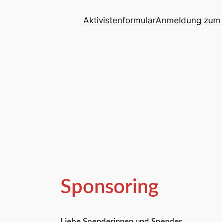
Aktivistenformular
Anmeldung zum 
Sponsoring
Liebe Spenderinnen und Spender,